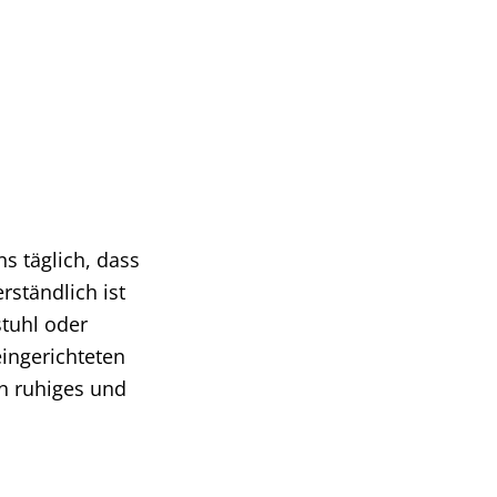
s täglich, dass
rständlich ist
stuhl oder
ingerichteten
n ruhiges und