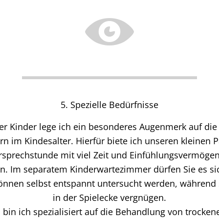
5. Spezielle Bedürfnisse
ier Kinder lege ich ein besonderes Augenmerk auf di
rn im Kindesalter. Hierfür biete ich unseren kleinen P
ersprechstunde mit viel Zeit und Einfühlungsvermögen 
n. Im separatem Kinderwartezimmer dürfen Sie es si
nnen selbst entspannt untersucht werden, während s
in der Spielecke vergnügen.
 bin ich spezialisiert auf die Behandlung von trocke