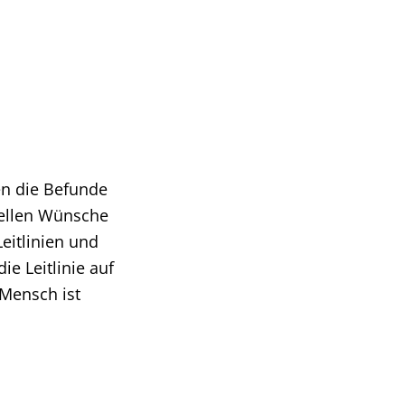
en die Befunde
uellen Wünsche
eitlinien und
e Leitlinie auf
 Mensch ist