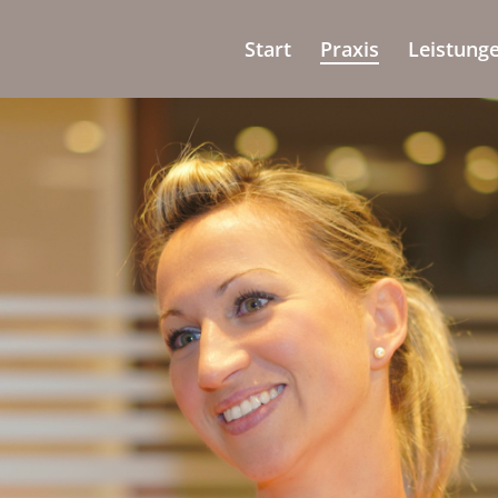
Start
Praxis
Leistung