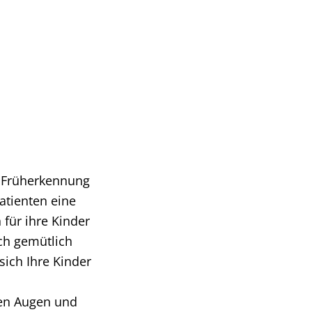
e Früherkennung
atienten eine
für ihre Kinder
ch gemütlich
ich Ihre Kinder
nen Augen und