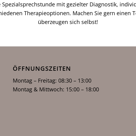
e Spezialsprechstunde mit gezielter Diagnostik, indivi
hiedenen Therapieoptionen. Machen Sie gern einen 
überzeugen sich selbst!
ÖFFNUNGSZEITEN
Montag – Freitag: 08:30 – 13:00
Montag & Mittwoch: 15:00 – 18:00