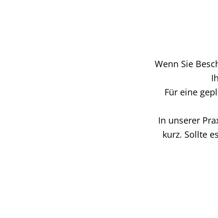
Wenn Sie Besch
I
Für eine gep
In unserer Pra
kurz. Sollte 