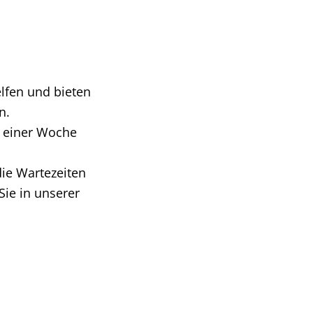
lfen und bieten
n.
b einer Woche
die Wartezeiten
Sie in unserer