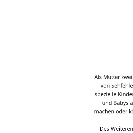
Als Mutter zwe
von Sehfehle
spezielle Kind
und Babys a
machen oder kö
Des Weiteren