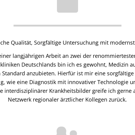
liche Qualität, Sorgfältige Untersuchung mit modernst
iner langjährigen Arbeit an zwei der renommierteste
skliniken Deutschlands bin ich es gewohnt, Medizin 
 Standard anzubieten. Hierfür ist mir eine sorgfältig
g, wie eine Diagnostik mit innovativer Technologie
le interdisziplinärer Krankheitsbilder greife ich gerne
Netzwerk regionaler ärztlicher Kollegen zurück.