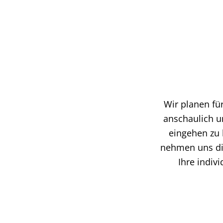
Wir planen fü
anschaulich u
eingehen zu 
nehmen uns die
Ihre indiv